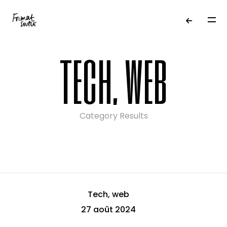
tech, web
Category Results
Tech, web
27 août 2024